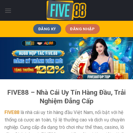
Skip
to
content
ĐĂNG KÝ
ĐĂNG NHẬP
FIVE88 – Nhà Cái Uy Tín Hàng Đầu, Trải
Nghiệm Đẳng Cấp
FIVE88
là nhà cái uy tín hàng đầu Việt Nam, nổi bật với hệ
thống cá cược an toàn, tỷ lệ thưởng cao và dịch vụ chuyên
nghiệp. Cung cấp đa dạng trò chơi như thể thao, casino, lô