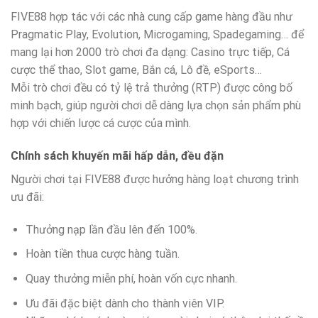
FIVE88 hợp tác với các nhà cung cấp game hàng đầu như
Pragmatic Play, Evolution, Microgaming, Spadegaming… để
mang lại hơn 2000 trò chơi đa dạng: Casino trực tiếp, Cá
cược thể thao, Slot game, Bắn cá, Lô đề, eSports…
Mỗi trò chơi đều có tỷ lệ trả thưởng (RTP) được công bố
minh bạch, giúp người chơi dễ dàng lựa chọn sản phẩm phù
hợp với chiến lược cá cược của mình.
Chính sách khuyến mãi hấp dẫn, đều đặn
Người chơi tại FIVE88 được hưởng hàng loạt chương trình
ưu đãi:
Thưởng nạp lần đầu lên đến 100%.
Hoàn tiền thua cược hàng tuần.
Quay thưởng miễn phí, hoàn vốn cực nhanh.
Ưu đãi đặc biệt dành cho thành viên VIP.