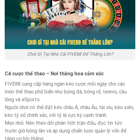
Chơi Gì Tại Nhà Cái FIVE88 Để Thắng Lớn?
Cá cược thể thao – Nơi thăng hoa cảm xúc
FIVE88 cung cấp hàng ngàn kèo cược mỗi ngày cho các
môn thể thao phổ biến như bóng đá, bóng rổ, tennis, cầu
lông và eSports.
Người chơi có thể đặt kèo châu Á, châu Âu, tài xỉu, kèo xiên,
kèo tỷ số chính xác, với tỷ lệ cực kỳ cạnh tranh.
Mẹo nhỏ: Nên theo dõi phân tích trận đấu, đọc tin tức
trước giờ bóng lăn và áp dụng chiến lược quản lý vốn để
tăng cơ hội thắng.