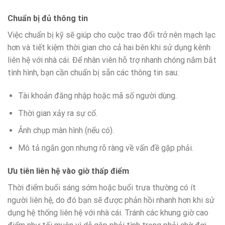
Chuẩn bị đủ thông tin
Việc chuẩn bị kỹ sẽ giúp cho cuộc trao đổi trở nên mạch lạc
hơn và tiết kiệm thời gian cho cả hai bên khi sử dụng kênh
liên hệ với nhà cái. Để nhân viên hỗ trợ nhanh chóng nắm bắt
tình hình, bạn cần chuẩn bị sẵn các thông tin sau:
Tài khoản đăng nhập hoặc mã số người dùng.
Thời gian xảy ra sự cố.
Ảnh chụp màn hình (nếu có).
Mô tả ngắn gọn nhưng rõ ràng về vấn đề gặp phải.
Ưu tiên liên hệ vào giờ thấp điểm
Thời điểm buổi sáng sớm hoặc buổi trưa thường có ít
người liên hệ, do đó bạn sẽ được phản hồi nhanh hơn khi sử
dụng hệ thống liên hệ với nhà cái. Tránh các khung giờ cao