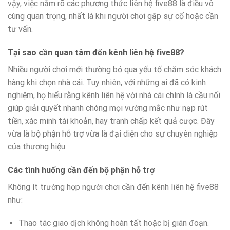
vậy, việc nắm rõ các phương thức liên hệ five88 là điều vô
cùng quan trọng, nhất là khi người chơi gặp sự cố hoặc cần
tư vấn.
Tại sao cần quan tâm đến kênh liên hệ five88?
Nhiều người chơi mới thường bỏ qua yếu tố chăm sóc khách
hàng khi chọn nhà cái. Tuy nhiên, với những ai đã có kinh
nghiệm, họ hiểu rằng kênh liên hệ với nhà cái chính là cầu nối
giúp giải quyết nhanh chóng mọi vướng mắc như nạp rút
tiền, xác minh tài khoản, hay tranh chấp kết quả cược. Đây
vừa là bộ phận hỗ trợ vừa là đại diện cho sự chuyên nghiệp
của thương hiệu.
Các tình huống cần đến bộ phận hỗ trợ
Không ít trường hợp người chơi cần đến kênh liên hệ five88
như:
Thao tác giao dịch không hoàn tất hoặc bị gián đoạn.